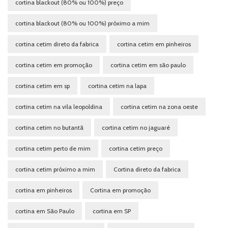
cortina blackout (80% ou 100%) preço
cortina blackout (80% ou 100%) próximo a mim
cortina cetim direto da fabrica
cortina cetim em pinheiros
cortina cetim em promoção
cortina cetim em são paulo
cortina cetim em sp
cortina cetim na lapa
cortina cetim na vila leopoldina
cortina cetim na zona oeste
cortina cetim no butantã
cortina cetim no jaguaré
cortina cetim perto de mim
cortina cetim preço
cortina cetim próximo a mim
Cortina direto da fabrica
cortina em pinheiros
Cortina em promoção
cortina em São Paulo
cortina em SP