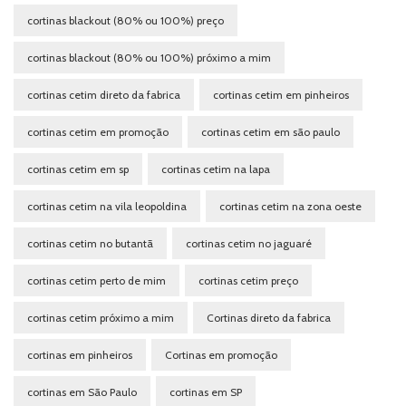
cortinas blackout (80% ou 100%) preço
cortinas blackout (80% ou 100%) próximo a mim
cortinas cetim direto da fabrica
cortinas cetim em pinheiros
cortinas cetim em promoção
cortinas cetim em são paulo
cortinas cetim em sp
cortinas cetim na lapa
cortinas cetim na vila leopoldina
cortinas cetim na zona oeste
cortinas cetim no butantã
cortinas cetim no jaguaré
cortinas cetim perto de mim
cortinas cetim preço
cortinas cetim próximo a mim
Cortinas direto da fabrica
cortinas em pinheiros
Cortinas em promoção
cortinas em São Paulo
cortinas em SP