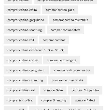
comprar cortina cetim
comprar cortina gaze
comprar cortina gorgurinho
comprar cortina microfibra
comprar cortina shantung
comprar cortina tafetá
comprar cortina voil
comprar cortinas
comprar cortinas blackout (80% ou 100%)
comprar cortinas cetim
comprar cortinas gaze
comprar cortinas gorgurinho
comprar cortinas microfibra
comprar cortinas shantung
comprar cortinas tafetá
comprar cortinas voil
comprar Gaze
comprar Gorgurinho
comprar Microfibra
comprar Shantung
comprar Tafetá