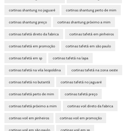
cortinas shantung no jaguaré
cortinas shantung perto de mim
cortinas shantung preço
cortinas shantung próximo a mim
cortinas tafetá direto da fabrica
cortinas tafetá em pinheiros
cortinas tafetá em promoção
cortinas tafetá em são paulo
cortinas tafetá em sp
cortinas tafetá na lapa
cortinas tafetá na vila leopoldina
cortinas tafetá na zona oeste
cortinas tafetá no butantã
cortinas tafetá no jaguaré
cortinas tafetá perto de mim
cortinas tafetá preço
cortinas tafetá próximo a mim
cortinas voil direto da fabrica
cortinas voil em pinheiros
cortinas voil em promoção
cortinas voil em são paulo
cortinas voil em sp