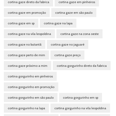
cortina gaze direto da fabrica
cortina gaze em pinheiros
cortina gaze em promoção
cortina gaze em são paulo
cortina gaze em sp
cortina gaze na lapa
cortina gaze na vila leopoldina
cortina gaze na zona oeste
cortina gaze no butantã
cortina gaze no jaguaré
cortina gaze perto de mim
cortina gaze preço
cortina gaze próximo a mim
cortina gorgurinho direto da fabrica
cortina gorgurinho em pinheiros
cortina gorgurinho em promoção
cortina gorgurinho em são paulo
cortina gorgurinho em sp
cortina gorgurinho na lapa
cortina gorgurinho na vila leopoldina