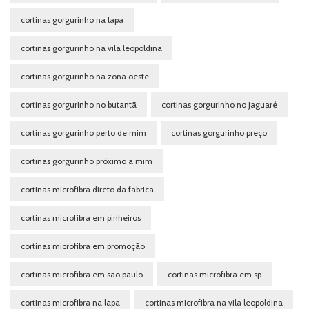
cortinas gorgurinho na lapa
cortinas gorgurinho na vila leopoldina
cortinas gorgurinho na zona oeste
cortinas gorgurinho no butantã
cortinas gorgurinho no jaguaré
cortinas gorgurinho perto de mim
cortinas gorgurinho preço
cortinas gorgurinho próximo a mim
cortinas microfibra direto da fabrica
cortinas microfibra em pinheiros
cortinas microfibra em promoção
cortinas microfibra em são paulo
cortinas microfibra em sp
cortinas microfibra na lapa
cortinas microfibra na vila leopoldina