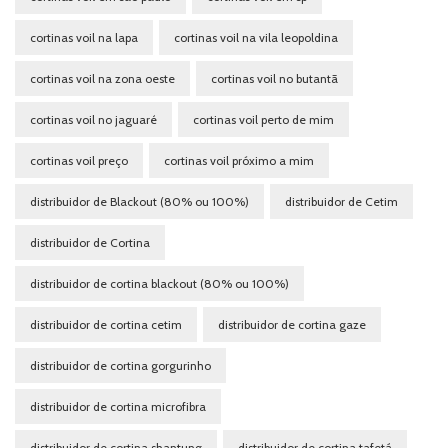
cortinas voil na lapa
cortinas voil na vila leopoldina
cortinas voil na zona oeste
cortinas voil no butantã
cortinas voil no jaguaré
cortinas voil perto de mim
cortinas voil preço
cortinas voil próximo a mim
distribuidor de Blackout (80% ou 100%)
distribuidor de Cetim
distribuidor de Cortina
distribuidor de cortina blackout (80% ou 100%)
distribuidor de cortina cetim
distribuidor de cortina gaze
distribuidor de cortina gorgurinho
distribuidor de cortina microfibra
distribuidor de cortina shantung
distribuidor de cortina tafetá