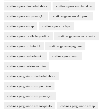
cortinas gaze direto da fabrica
cortinas gaze em pinheiros
cortinas gaze em promoção
cortinas gaze em são paulo
cortinas gaze em sp
cortinas gaze na lapa
cortinas gaze na vila leopoldina
cortinas gaze na zona oeste
cortinas gaze no butantã
cortinas gaze no jaguaré
cortinas gaze perto de mim
cortinas gaze preço
cortinas gaze próximo a mim
cortinas gorgurinho direto da fabrica
cortinas gorgurinho em pinheiros
cortinas gorgurinho em promoção
cortinas gorgurinho em são paulo
cortinas gorgurinho em sp