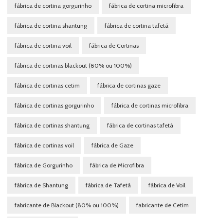
fábrica de cortina gorgurinho
fábrica de cortina microfibra
fábrica de cortina shantung
fábrica de cortina tafetá
fábrica de cortina voil
fábrica de Cortinas
fábrica de cortinas blackout (80% ou 100%)
fábrica de cortinas cetim
fábrica de cortinas gaze
fábrica de cortinas gorgurinho
fábrica de cortinas microfibra
fábrica de cortinas shantung
fábrica de cortinas tafetá
fábrica de cortinas voil
fábrica de Gaze
fábrica de Gorgurinho
fábrica de Microfibra
fábrica de Shantung
fábrica de Tafetá
fábrica de Voil
fabricante de Blackout (80% ou 100%)
fabricante de Cetim