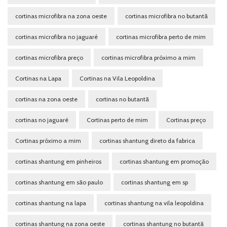
cortinas microfibra na zona oeste
cortinas microfibra no butantã
cortinas microfibra no jaguaré
cortinas microfibra perto de mim
cortinas microfibra preço
cortinas microfibra próximo a mim
Cortinas na Lapa
Cortinas na Vila Leopoldina
cortinas na zona oeste
cortinas no butantã
cortinas no jaguaré
Cortinas perto de mim
Cortinas preço
Cortinas próximo a mim
cortinas shantung direto da fabrica
cortinas shantung em pinheiros
cortinas shantung em promoção
cortinas shantung em são paulo
cortinas shantung em sp
cortinas shantung na lapa
cortinas shantung na vila leopoldina
cortinas shantung na zona oeste
cortinas shantung no butantã