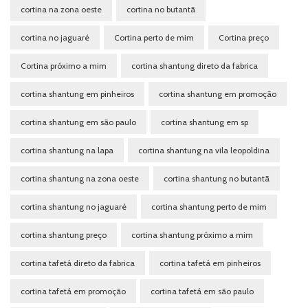
cortina na zona oeste
cortina no butantã
cortina no jaguaré
Cortina perto de mim
Cortina preço
Cortina próximo a mim
cortina shantung direto da fabrica
cortina shantung em pinheiros
cortina shantung em promoção
cortina shantung em são paulo
cortina shantung em sp
cortina shantung na lapa
cortina shantung na vila leopoldina
cortina shantung na zona oeste
cortina shantung no butantã
cortina shantung no jaguaré
cortina shantung perto de mim
cortina shantung preço
cortina shantung próximo a mim
cortina tafetá direto da fabrica
cortina tafetá em pinheiros
cortina tafetá em promoção
cortina tafetá em são paulo