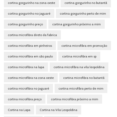
cortina gorgurinho na zona oeste
cortina gorgurinho no butantã
cortina gorgurinho no jaguaré
cortina gorgurinho perto de mim
cortina gorgurinho preço
cortina gorgurinho próximo a mim
cortina microfibra direto da fabrica
cortina microfibra em pinheiros
cortina microfibra em promoção
cortina microfibra em são paulo
cortina microfibra em sp
cortina microfibra na lapa
cortina microfibra na vila leopoldina
cortina microfibra na zona oeste
cortina microfibra no butantã
cortina microfibra no jaguaré
cortina microfibra perto de mim
cortina microfibra preço
cortina microfibra próximo a mim
Cortina na Lapa
Cortina na Vila Leopoldina