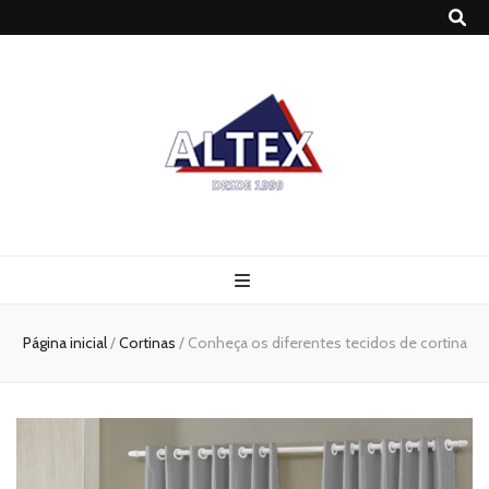
Altex
Blog
Página inicial
/
Cortinas
/
Conheça os diferentes tecidos de cortina