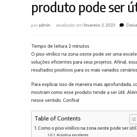
produto pode ser út
por
admin
atualizado em
fevereiro 3, 2023
Deix
Tempo de leitura
2
minutos
O piso vinílico na zona oeste pode ser uma excelen
soluções eficientes para seus projetos. Afinal, es
resultados positivos para os mais variados cenário
Para explicar isso de maneira mais aprofundada, 
mostram como esse produto tende a ser útil. Além
nesse sentido. Confira!
Table of Contents
Como o piso vinílico na zona oeste pode ser útil
Acústica excelente