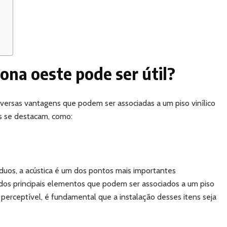
zona oeste pode ser útil?
iversas vantagens que podem ser associadas a um piso vinílico
as se destacam, como:
íduos, a acústica é um dos pontos mais importantes
 dos principais elementos que podem ser associados a um piso
 perceptível, é fundamental que a instalação desses itens seja