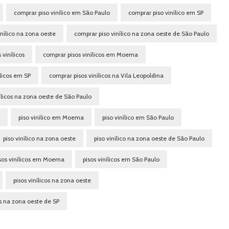
comprar piso vinílico em São Paulo
comprar piso vinílico em SP
inílico na zona oeste
comprar piso vinílico na zona oeste de São Paulo
 vinílicos
comprar pisos vinílicos em Moema
ílicos em SP
comprar pisos vinílicos na Vila Leopoldina
ílicos na zona oeste de São Paulo
piso vinílico em Moema
piso vinílico em São Paulo
piso vinílico na zona oeste
piso vinílico na zona oeste de São Paulo
sos vinílicos em Moema
pisos vinílicos em São Paulo
pisos vinílicos na zona oeste
os na zona oeste de SP