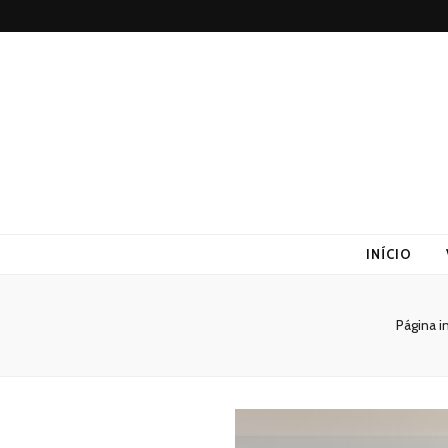
Altex
Blog
INÍCIO
Página in