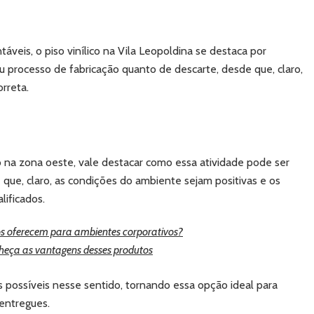
táveis, o piso vinílico na Vila Leopoldina se destaca por
 processo de fabricação quanto de descarte, desde que, claro,
orreta.
co na zona oeste, vale destacar como essa atividade pode ser
que, claro, as condições do ambiente sejam positivas e os
lificados.
cos oferecem para ambientes corporativos?
nheça as vantagens desses produtos
s possíveis nesse sentido, tornando essa opção ideal para
 entregues.