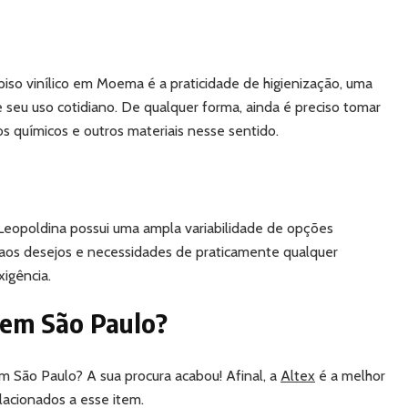
piso vinílico em Moema é a praticidade de higienização, uma
 seu uso cotidiano. De qualquer forma, ainda é preciso tomar
s químicos e outros materiais nesse sentido.
a Leopoldina possui uma ampla variabilidade de opções
 aos desejos e necessidades de praticamente qualquer
xigência.
o em São Paulo?
m São Paulo? A sua procura acabou! Afinal, a
Altex
é a melhor
elacionados a esse item.