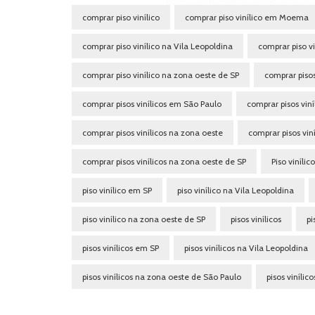
comprar piso vinílico
comprar piso vinílico em Moema
comprar piso vinílico na Vila Leopoldina
comprar piso v
comprar piso vinílico na zona oeste de SP
comprar pisos
comprar pisos vinílicos em São Paulo
comprar pisos vin
comprar pisos vinílicos na zona oeste
comprar pisos vin
comprar pisos vinílicos na zona oeste de SP
Piso vinílico
piso vinílico em SP
piso vinílico na Vila Leopoldina
piso vinílico na zona oeste de SP
pisos vinílicos
pi
pisos vinílicos em SP
pisos vinílicos na Vila Leopoldina
pisos vinílicos na zona oeste de São Paulo
pisos vinílic