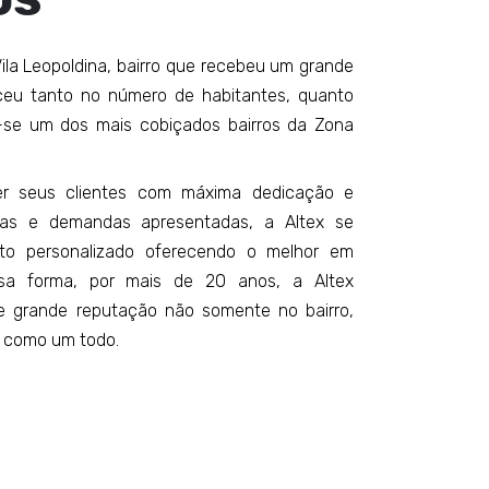
ila Leopoldina, bairro que recebeu um grande
esceu tanto no número de habitantes, quanto
se um dos mais cobiçados bairros da Zona
er seus clientes com máxima dedicação e
vas e demandas apresentadas, a Altex se
nto personalizado oferecendo o melhor em
ssa forma, por mais de 20 anos, a Altex
 grande reputação não somente no bairro,
 como um todo.