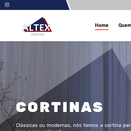
Home
Quem
PERSIANAS
Práticas e funcionais. Nós temos a persiana per