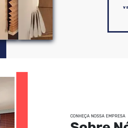
V
CONHEÇA NOSSA EMPRESA
Sobre N