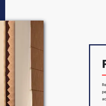
Re
pe
a