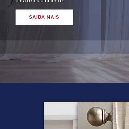
para o seu ambiente.
SAIBA MAIS