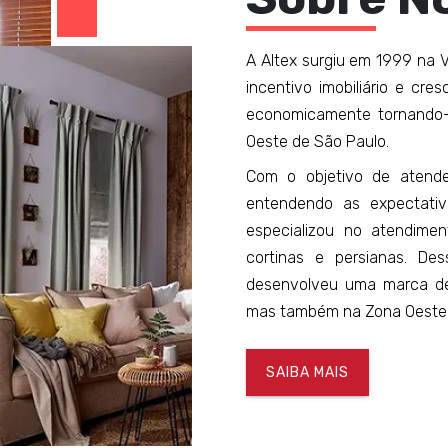
A Altex surgiu em 1999 na V
incentivo imobiliário e cr
economicamente tornando-
Oeste de São Paulo.
Com o objetivo de atend
entendendo as expectati
especializou no atendime
cortinas e persianas. De
desenvolveu uma marca de
mas também na Zona Oeste
SAIBA MAIS