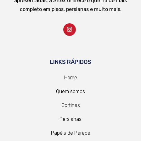
apresentadas, a Altex oferece o que há de mais
completo em pisos, persianas e muito mais.
LINKS RÁPIDOS
Home
Quem somos
Cortinas
Persianas
Papéis de Parede