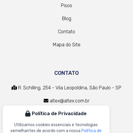
Pisos
Blog
Contato
Mapa do Site
CONTATO
R. Schilling, 254 - Vila Leopoldina, São Paulo - SP
altex@altex.com.br
Política de Privacidade
(11) 3832-9050
Utilizamos cookies essenciais e tecnologias
(11) 98637-2808
semelhantes de acordo com a nossa
Política de