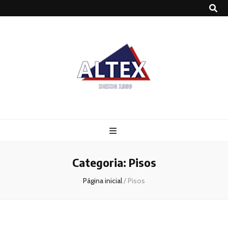
Altex
Blog
Categoria:
Pisos
Página inicial
/
Pisos