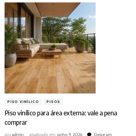
PISO VINÍLICO
PISOS
Piso vinílico para área externa: vale a pena
comprar
por
admin
atualizado em
junho 9, 2026
Deixe um