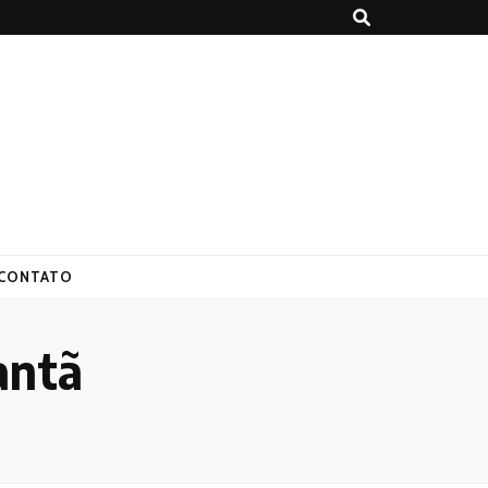
CONTATO
antã