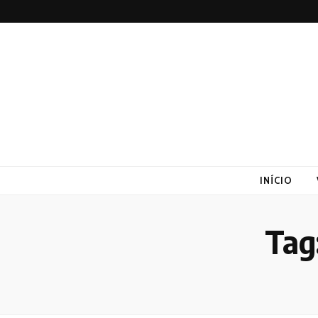
Altex
Blog
INÍCIO
Tag