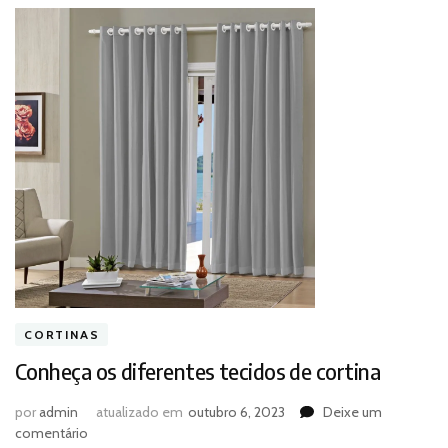
CORTINAS
Conheça os diferentes tecidos de cortina
por
admin
atualizado em
outubro 6, 2023
Deixe um
em
comentário