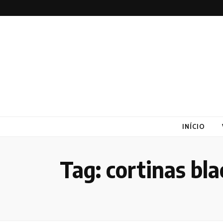
Altex
Blog
INÍCIO
Tag:
cortinas bl