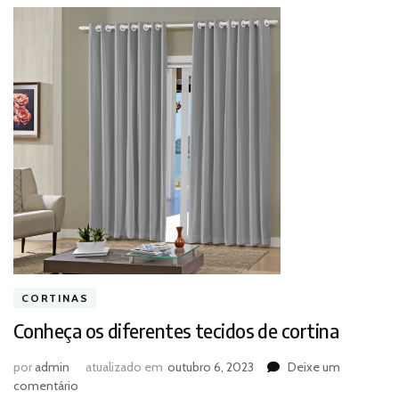
CORTINAS
Conheça os diferentes tecidos de cortina
por
admin
atualizado em
outubro 6, 2023
Deixe um
em
comentário