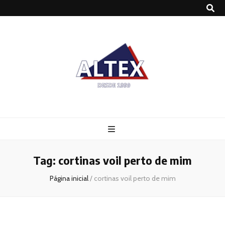
Altex
Blog
Tag:
cortinas voil perto de mim
Página inicial
/
cortinas voil perto de mim