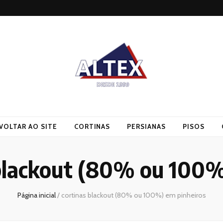
VOLTAR AO SITE
CORTINAS
PERSIANAS
PISOS
blackout (80% ou 100%
Página inicial
/
cortinas blackout (80% ou 100%) em pinheiros