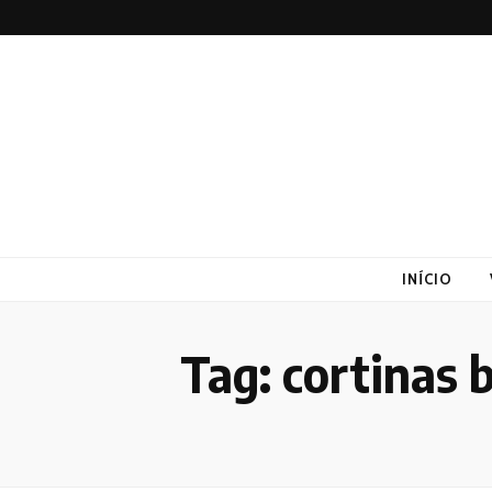
Altex
Blog
INÍCIO
Tag:
cortinas 