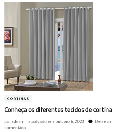
CORTINAS
Conheça os diferentes tecidos de cortina
por
admin
atualizado em
outubro 6, 2023
Deixe um
em
comentário