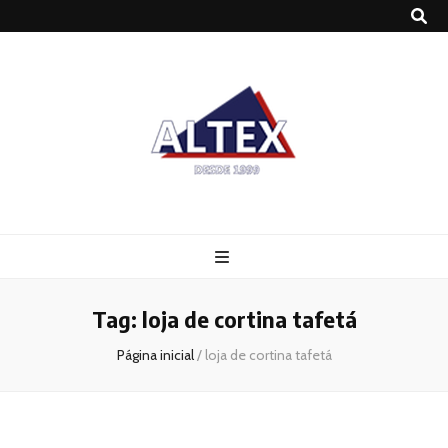
Altex
Blog
Tag:
loja de cortina tafetá
Página inicial
/
loja de cortina tafetá