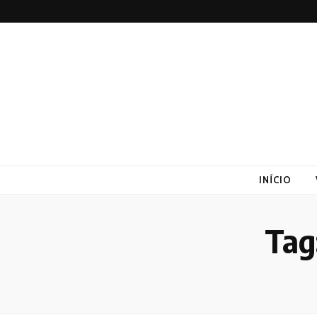
Altex
Blog
INÍCIO
Tag