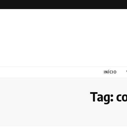
Altex
Blog
INÍCIO
Tag:
c