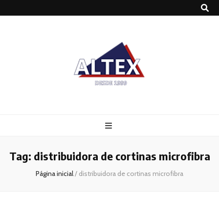
Altex
Blog
Tag:
distribuidora de cortinas microfibra
Página inicial
/
distribuidora de cortinas microfibra