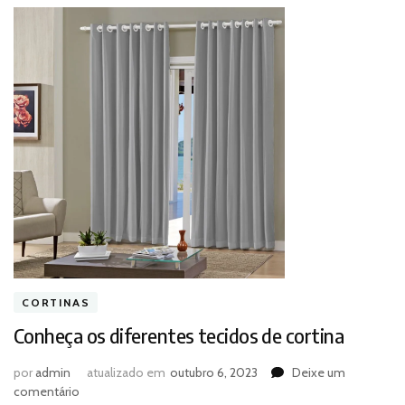
CORTINAS
Conheça os diferentes tecidos de cortina
por
admin
atualizado em
outubro 6, 2023
Deixe um
em
comentário