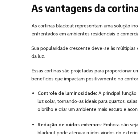
As vantagens da cortin
As cortinas blackout representam uma solução in
enfrentados em ambientes residenciais e comercia
Sua popularidade crescente deve-se às múltiplas
da luz.
Essas cortinas são projetadas para proporcionar u
benefícios que impactam positivamente no confor
Controle de luminosidade:
A principal função
luz solar, tornando-as ideais para quartos, sa
o brilho e criar um ambiente mais escuro e aco
Redução de ruídos externos:
Embora não sejam
blackout pode atenuar ruídos vindos do exterio