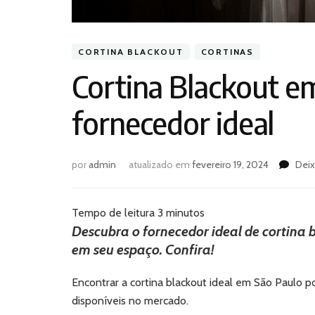
CORTINA BLACKOUT
CORTINAS
Cortina Blackout e
fornecedor ideal
por
admin
atualizado em
fevereiro 19, 2024
Dei
Tempo de leitura
3
minutos
Descubra o fornecedor ideal de cortina 
em seu espaço. Confira!
Encontrar a cortina blackout ideal em São Paulo 
disponíveis no mercado.