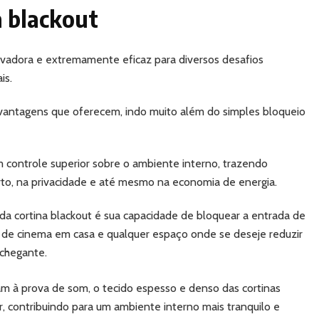
a blackout
ovadora e extremamente eficaz para diversos desafios
is.
 vantagens que oferecem, indo muito além do simples bloqueio
m controle superior sobre o ambiente interno, trazendo
to, na privacidade e até mesmo na economia de energia.
 da cortina blackout é sua capacidade de bloquear a entrada de
las de cinema em casa e qualquer espaço onde se deseje reduzir
nchegante.
 à prova de som, o tecido espesso e denso das cortinas
r, contribuindo para um ambiente interno mais tranquilo e