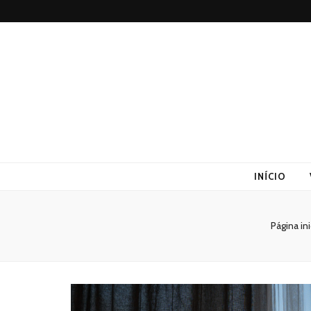
Altex
Blog
INÍCIO
Página ini