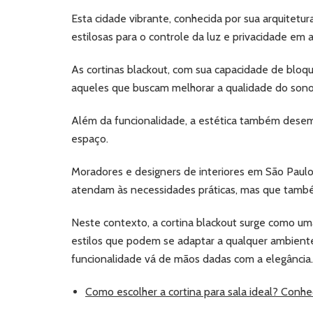
Esta cidade vibrante, conhecida por sua arquitetur
estilosas para o controle da luz e privacidade em 
As cortinas blackout, com sua capacidade de bloq
aqueles que buscam melhorar a qualidade do sono o
Além da funcionalidade, a estética também desemp
espaço.
Moradores e designers de interiores em São Paul
atendam às necessidades práticas, mas que tam
Neste contexto, a cortina blackout surge como uma
estilos que podem se adaptar a qualquer ambiente
funcionalidade vá de mãos dadas com a elegância.
Como escolher a cortina para sala ideal? Conhe