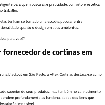
eligente para quem busca aliar praticidade, conforto e estética
o trabalho.
 elas tenham se tornado uma escolha popular entre
ncionalidade quanto o design em seus ambientes.
ideal para você?
r fornecedor de cortinas em
ortina blackout em São Paulo, a Altex Cortinas destaca-se como
dade superior de seus produtos, mas também no conhecimento
mpreendem profundamente as funcionalidades dos itens que
instalação impecável.