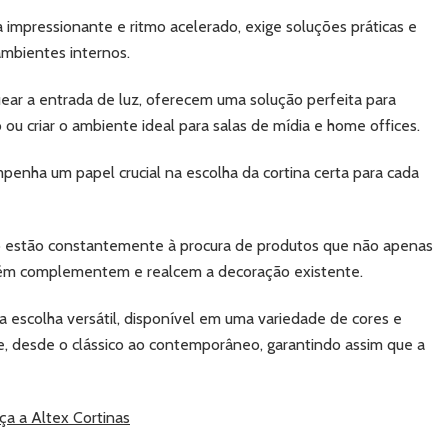
a impressionante e ritmo acelerado, exige soluções práticas e
ambientes internos.
uear a entrada de luz, oferecem uma solução perfeita para
u criar o ambiente ideal para salas de mídia e home offices.
enha um papel crucial na escolha da cortina certa para cada
o estão constantemente à procura de produtos que não apenas
bém complementem e realcem a decoração existente.
 escolha versátil, disponível em uma variedade de cores e
, desde o clássico ao contemporâneo, garantindo assim que a
ça a Altex Cortinas