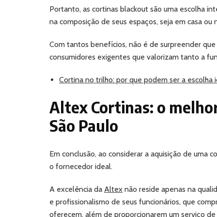
Portanto, as cortinas blackout são uma escolha int
na composição de seus espaços, seja em casa ou n
Com tantos benefícios, não é de surpreender que
consumidores exigentes que valorizam tanto a fu
Cortina no trilho: por que podem ser a escolha 
Altex Cortinas: o melho
São Paulo
Em conclusão, ao considerar a aquisição de uma c
o fornecedor ideal.
A excelência da
Altex
não reside apenas na quali
e profissionalismo de seus funcionários, que co
oferecem, além de proporcionarem um serviço de 