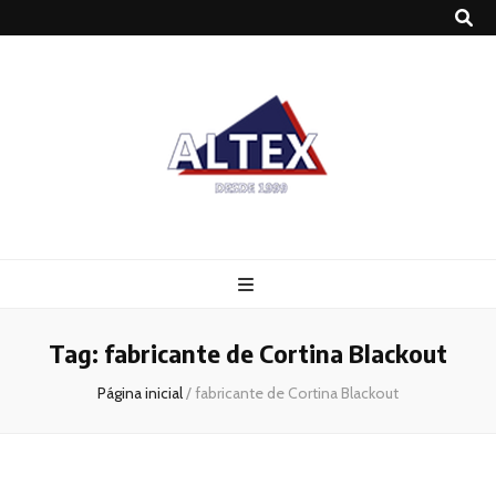
Altex
Blog
Tag:
fabricante de Cortina Blackout
Página inicial
/
fabricante de Cortina Blackout