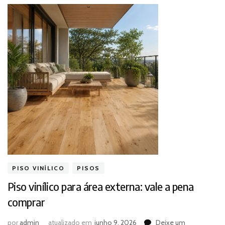
PISO VINÍLICO
PISOS
Piso vinílico para área externa: vale a pena
comprar
por
admin
atualizado em
junho 9, 2026
Deixe um