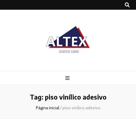
Altex
Blog
Tag:
piso vinílico adesivo
Página inicial
/
piso vinílico adesivo