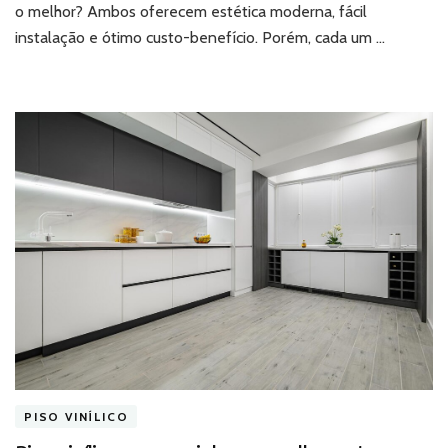
o melhor? Ambos oferecem estética moderna, fácil
para
cada
instalação e ótimo custo-benefício. Porém, cada um …
aplicação?
PISO VINÍLICO