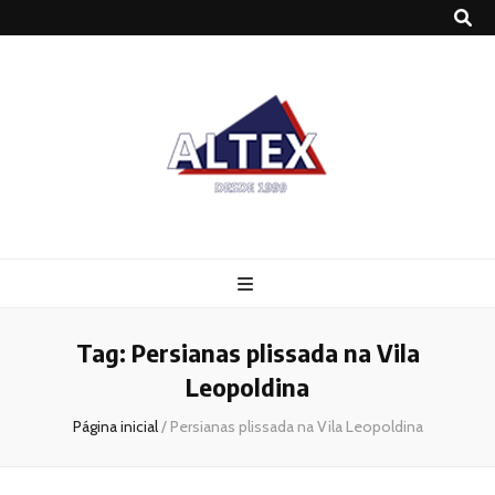
Altex
Blog
Tag:
Persianas plissada na Vila
Leopoldina
Página inicial
/
Persianas plissada na Vila Leopoldina