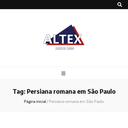
Altex
Blog
Tag:
Persiana romana em São Paulo
Página inicial
/
Persiana romana em São Paulo