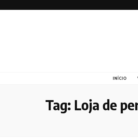
Altex
Blog
INÍCIO
Tag:
Loja de pe