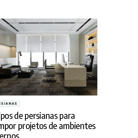
RSIANAS
ipos de persianas para
mpor projetos de ambientes
ternos