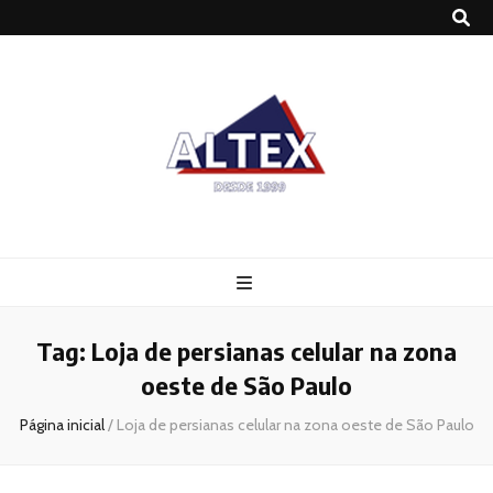
Altex
Blog
Tag:
Loja de persianas celular na zona
oeste de São Paulo
Página inicial
/
Loja de persianas celular na zona oeste de São Paulo