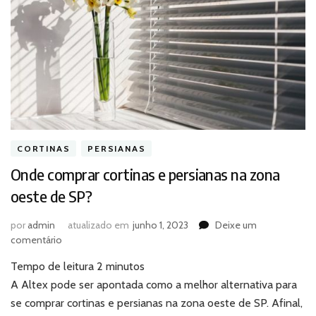
CORTINAS
PERSIANAS
Onde comprar cortinas e persianas na zona
oeste de SP?
por
admin
atualizado em
junho 1, 2023
Deixe um
em
comentário
Onde
Tempo de leitura
2
minutos
comprar
cortinas
A Altex pode ser apontada como a melhor alternativa para
e
se comprar cortinas e persianas na zona oeste de SP. Afinal,
persianas