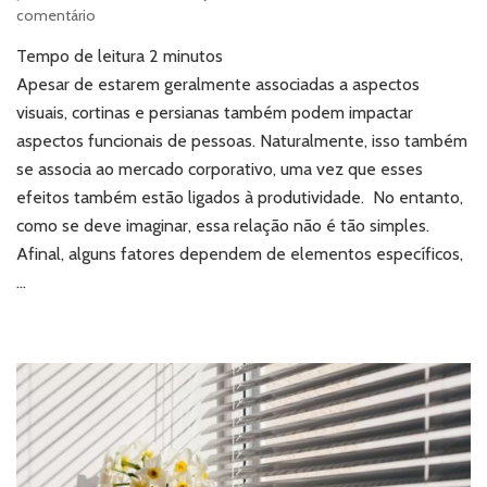
em
comentário
Cortinas
Tempo de leitura
2
minutos
e
persianas:
Apesar de estarem geralmente associadas a aspectos
qual
visuais, cortinas e persianas também podem impactar
o
aspectos funcionais de pessoas. Naturalmente, isso também
impacto
se associa ao mercado corporativo, uma vez que esses
na
efeitos também estão ligados à produtividade. No entanto,
produtividade
corporativa?
como se deve imaginar, essa relação não é tão simples.
Afinal, alguns fatores dependem de elementos específicos,
…