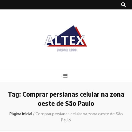
Altex
Blog
Tag:
Comprar persianas celular na zona
oeste de São Paulo
Página inicial
/
Comprar persianas celular na zona oeste de São
Paulo