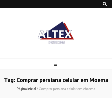
Altex
Blog
Tag:
Comprar persiana celular em Moema
Página inicial
/
Comprar persiana celular em Moema