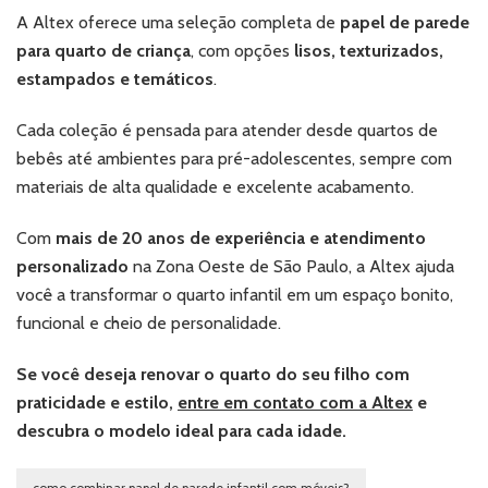
A Altex oferece uma seleção completa de
papel de parede
para quarto de criança
, com opções
lisos, texturizados,
estampados e temáticos
.
Cada coleção é pensada para atender desde quartos de
bebês até ambientes para pré-adolescentes, sempre com
materiais de alta qualidade e excelente acabamento.
Com
mais de 20 anos de experiência e atendimento
personalizado
na Zona Oeste de São Paulo, a Altex ajuda
você a transformar o quarto infantil em um espaço bonito,
funcional e cheio de personalidade.
Se você deseja renovar o quarto do seu filho com
praticidade e estilo,
entre em contato com a Altex
e
descubra o modelo ideal para cada idade.
como combinar papel de parede infantil com móveis?