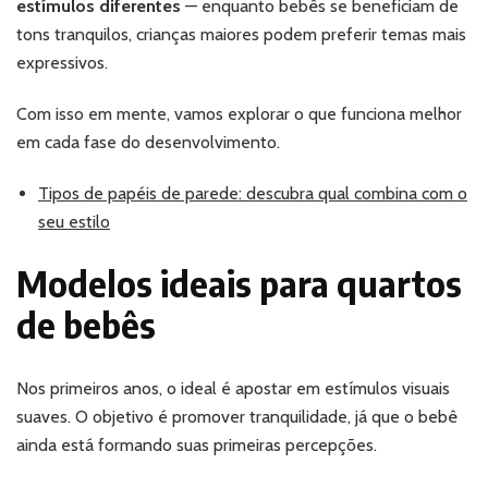
estímulos diferentes
— enquanto bebês se beneficiam de
tons tranquilos, crianças maiores podem preferir temas mais
expressivos.
Com isso em mente, vamos explorar o que funciona melhor
em cada fase do desenvolvimento.
Tipos de papéis de parede: descubra qual combina com o
seu estilo
Modelos ideais para quartos
de bebês
Nos primeiros anos, o ideal é apostar em estímulos visuais
suaves. O objetivo é promover tranquilidade, já que o bebê
ainda está formando suas primeiras percepções.