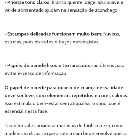
•
Priorize tons claros
: Branco quente, bege, azul suave e
verde acinzentado ajudam na sensação de aconchego;
•
Estampas delicadas funcionam muito bem
: Nuvens,
estrelas, poás discretos e traços minimalistas;
•
Papéis de parede lisos e texturizados
são ótimos para
evitar excesso de informação.
O papel de parede para quarto de criança nessa idade
deve ser leve, com elementos repetidos e cores calmas.
Isso estimula o bem-estar sem atrapalhar o sono, que é
essencial nesta fase.
Também vale considerar materiais de fácil limpeza, como
modelos vinílicos, já que a rotina com bebê envolve poeira,