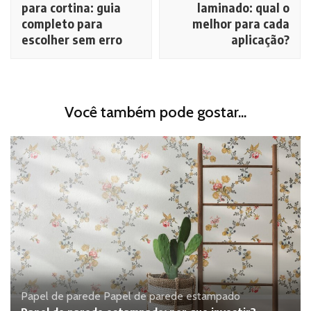
post
para cortina: guia
laminado: qual o
completo para
melhor para cada
escolher sem erro
aplicação?
Você também pode gostar...
Papel de parede
Papel de parede estampado