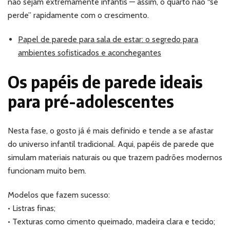
não sejam extremamente infantis — assim, o quarto não “se
perde” rapidamente com o crescimento.
Papel de parede para sala de estar: o segredo para
ambientes sofisticados e aconchegantes
Os papéis de parede ideais
para pré-adolescentes
Nesta fase, o gosto já é mais definido e tende a se afastar
do universo infantil tradicional. Aqui, papéis de parede que
simulam materiais naturais ou que trazem padrões modernos
funcionam muito bem.
Modelos que fazem sucesso:
• Listras finas;
• Texturas como cimento queimado, madeira clara e tecido;