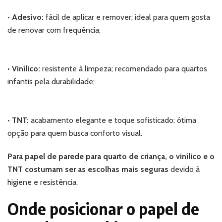
•
Adesivo:
fácil de aplicar e remover; ideal para quem gosta
de renovar com frequência;
•
Vinílico:
resistente à limpeza; recomendado para quartos
infantis pela durabilidade;
•
TNT:
acabamento elegante e toque sofisticado; ótima
opção para quem busca conforto visual.
Para papel de parede para quarto de criança, o vinílico e o
TNT costumam ser as escolhas mais seguras
devido à
higiene e resistência.
Onde posicionar o papel de