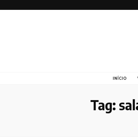
Altex
Blog
INÍCIO
Tag:
sal