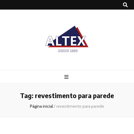
Altex
Blog
Tag:
revestimento para parede
Página inicial
/
revestimento para parede