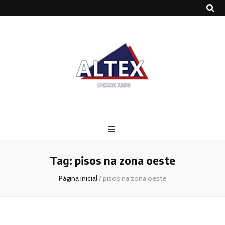
Altex
Blog
Tag:
pisos na zona oeste
Página inicial
/
pisos na zona oeste