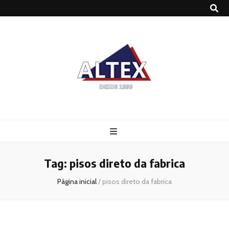
Altex
Blog
Tag:
pisos direto da fabrica
Página inicial
/
pisos direto da fabrica