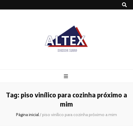
Altex
Blog
Tag:
piso vinílico para cozinha próximo a
mim
Página inicial
/
piso vinílico para cozinha próximo a mim