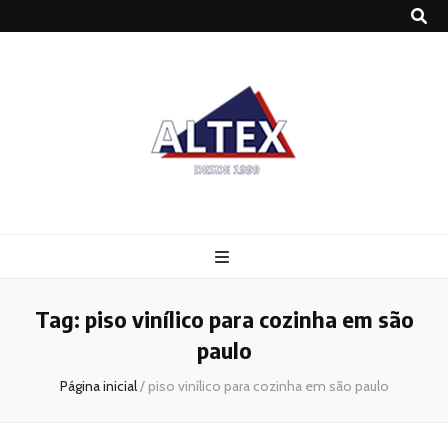
Altex
Blog
Tag:
piso vinílico para cozinha em são
paulo
Página inicial
/
piso vinílico para cozinha em são paulo