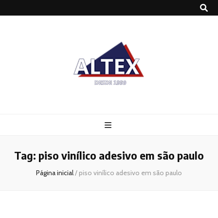
Altex
Blog
Tag:
piso vinílico adesivo em são paulo
Página inicial
/
piso vinílico adesivo em são paulo