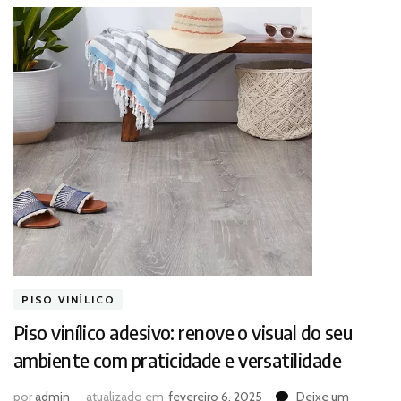
PISO VINÍLICO
Piso vinílico adesivo: renove o visual do seu
ambiente com praticidade e versatilidade
por
admin
atualizado em
fevereiro 6, 2025
Deixe um