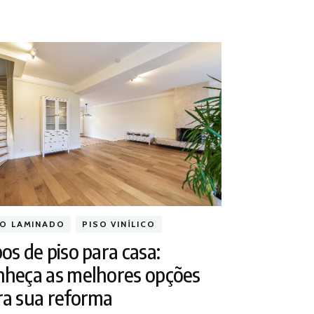
SO LAMINADO
PISO VINÍLICO
os de piso para casa:
nheça as melhores opções
ra sua reforma