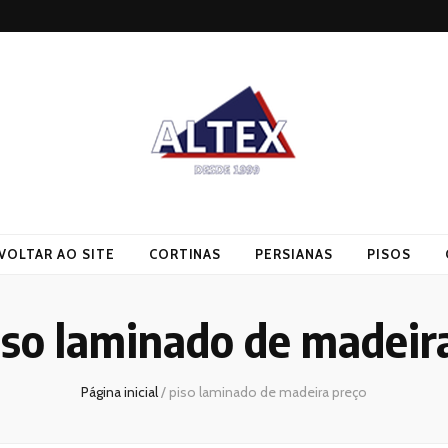
VOLTAR AO SITE
CORTINAS
PERSIANAS
PISOS
iso laminado de madeir
Página inicial
/
piso laminado de madeira preço