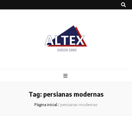
Altex
Blog
Tag:
persianas modernas
Página inicial
/
persianas modernas