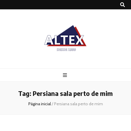
Altex
Blog
Tag:
Persiana sala perto de mim
Página inicial
/
Persiana sala perto de mim