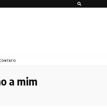
CONTATO
mo a mim