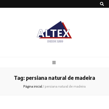
Altex
Blog
Tag:
persiana natural de madeira
Página inicial
/
persiana natural de madeira