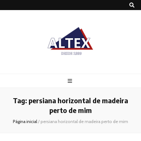
Altex
Blog
Tag:
persiana horizontal de madeira
perto de mim
Página inicial
/
persiana horizontal de madeira perto de mim