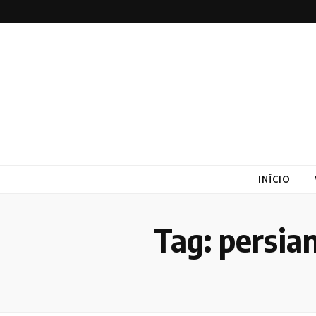
Altex
Blog
INÍCIO
Tag:
persia