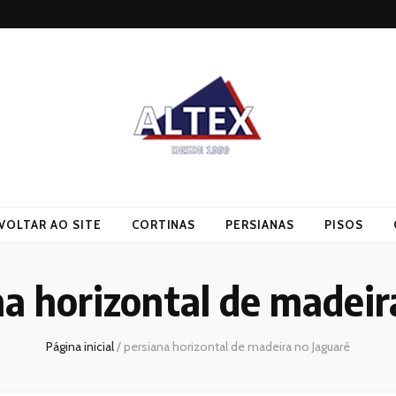
VOLTAR AO SITE
CORTINAS
PERSIANAS
PISOS
na horizontal de madeir
Página inicial
/
persiana horizontal de madeira no Jaguaré