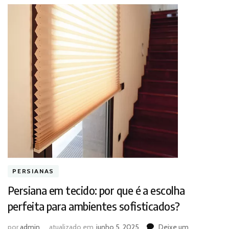
PERSIANAS
Persiana em tecido: por que é a escolha
perfeita para ambientes sofisticados?
por
admin
atualizado em
junho 5, 2025
Deixe um