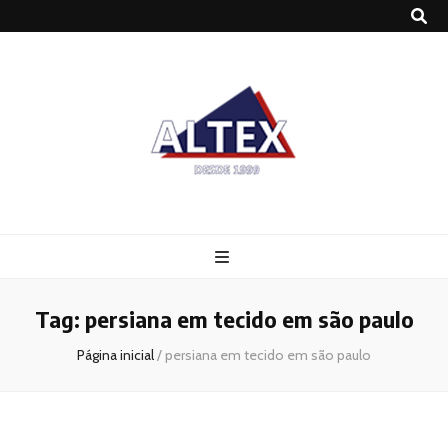
Altex
Blog
Tag:
persiana em tecido em são paulo
Página inicial
/
persiana em tecido em são paulo