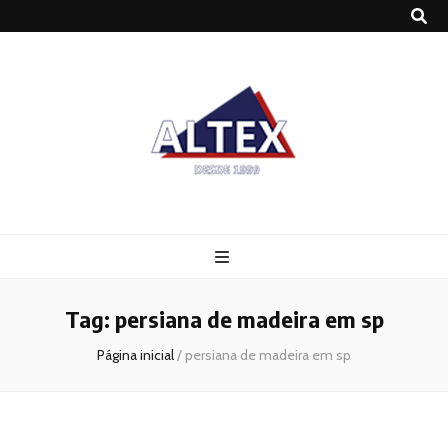
Altex
Blog
Tag:
persiana de madeira em sp
Página inicial
/
persiana de madeira em sp