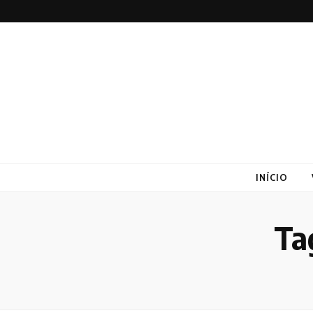
Altex
Blog
INÍCIO
Ta