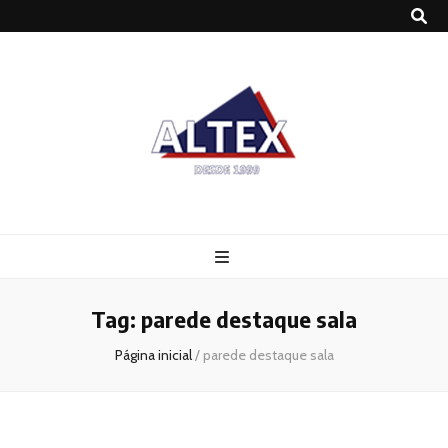
Altex
Blog
Tag:
parede destaque sala
Página inicial
/
parede destaque sala