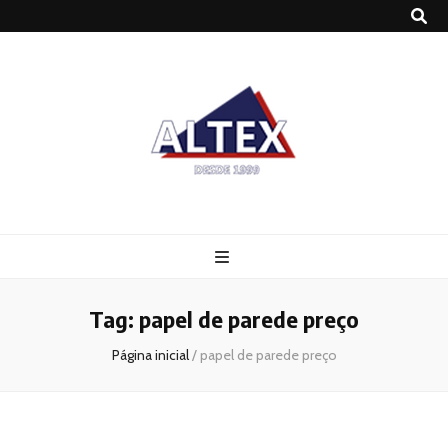
Altex
Blog
Tag:
papel de parede preço
Página inicial
/
papel de parede preço