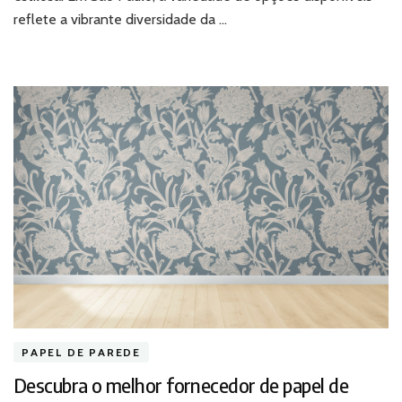
Paulo
reflete a vibrante diversidade da …
PAPEL DE PAREDE
Descubra o melhor fornecedor de papel de