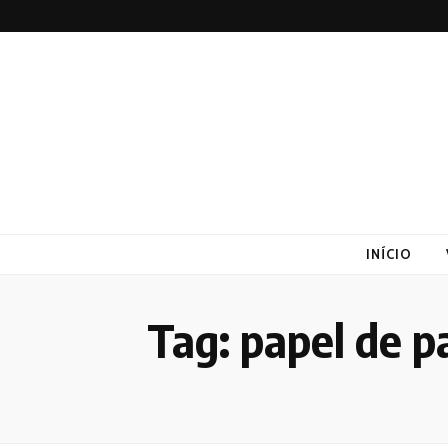
Altex
Blog
INÍCIO
Tag:
papel de p