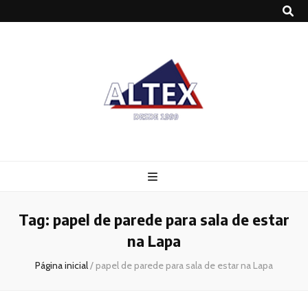
Altex
Blog
Tag:
papel de parede para sala de estar
na Lapa
Página inicial
/
papel de parede para sala de estar na Lapa