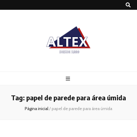
Altex
Blog
Tag:
papel de parede para área úmida
Página inicial
/
papel de parede para área úmida