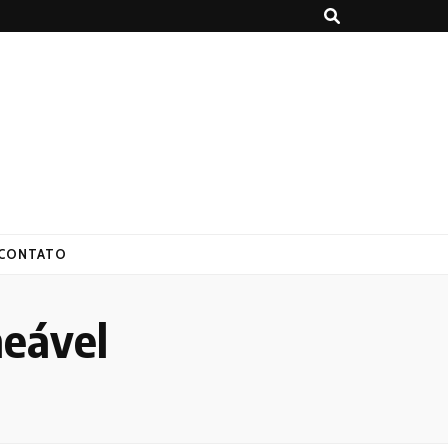
CONTATO
meável