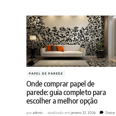
PAPEL DE PAREDE
Onde comprar papel de
parede: guia completo para
escolher a melhor opção
por
admin
atualizado em
janeiro 22, 2026
Deixe