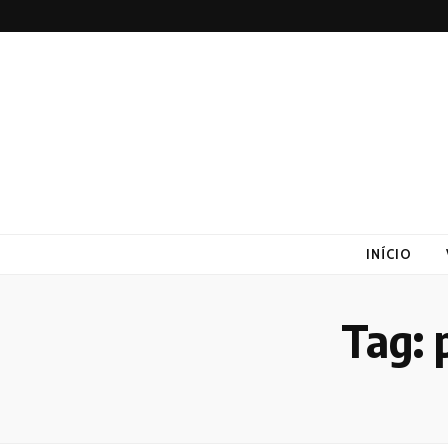
Altex
Blog
INÍCIO
Tag: