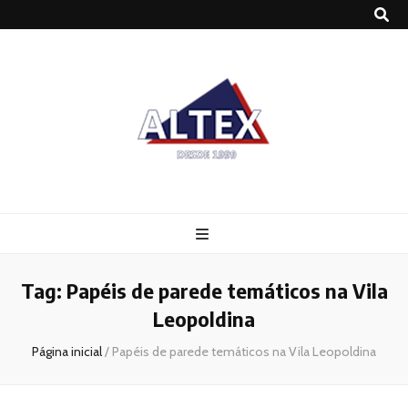
Altex
Blog
Tag:
Papéis de parede temáticos na Vila
Leopoldina
Página inicial
/
Papéis de parede temáticos na Vila Leopoldina