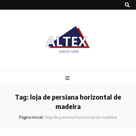
Altex
Blog
Tag:
loja de persiana horizontal de
madeira
Página inicial
/
loja de persiana horizontal de madeira